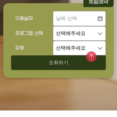
체험예약
이용날짜
프로그램 선택
유형
조회하기