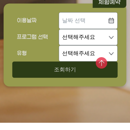
체험예약
이용날짜
프로그램 선택
유형
조회하기