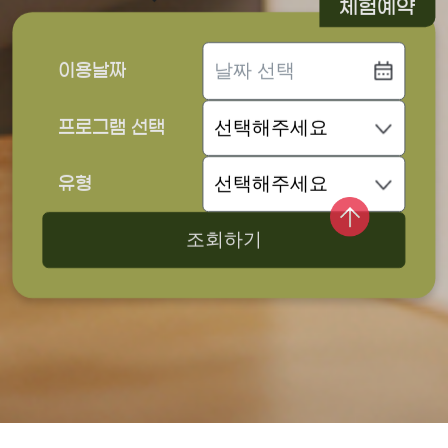
체험예약
이용날짜
프로그램 선택
유형
조회하기