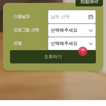
체험예약
이용날짜
프로그램 선택
유형
조회하기