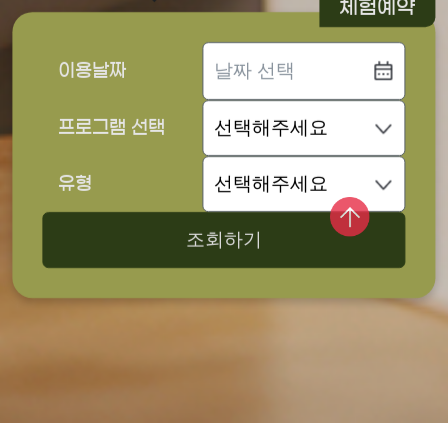
체험예약
이용날짜
프로그램 선택
유형
조회하기