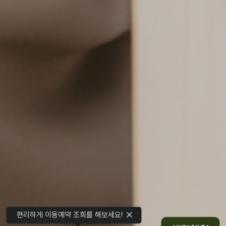
편리하게 이용예약 조회를 해보세요!