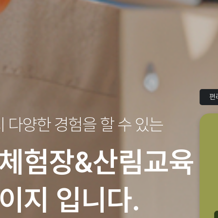
편
지
다양한 경험을 할 수 있는
체험장&산림교육
이지 입니다.