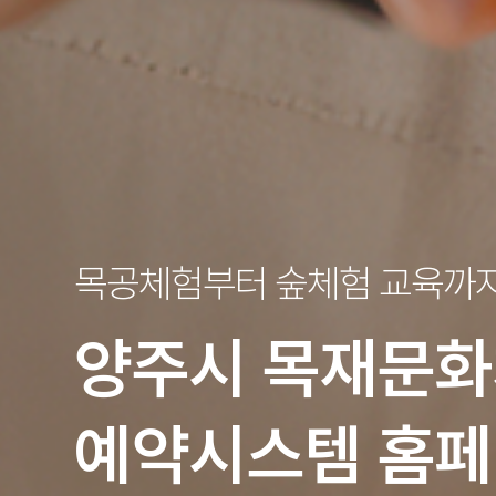
목공체험부터 숲체험 교육까
양주시
목재문화
예약시스템 홈페