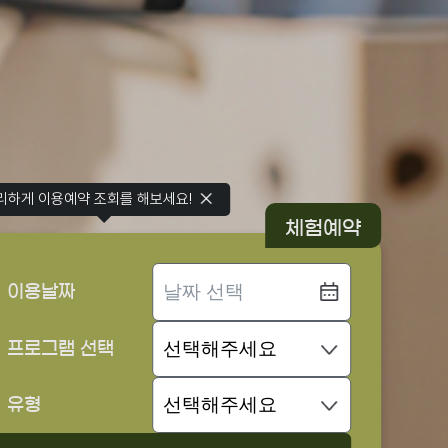
리하게 이용예약 조회를 해보세요!
체험예약
이용날짜
프로그램 선택
유형