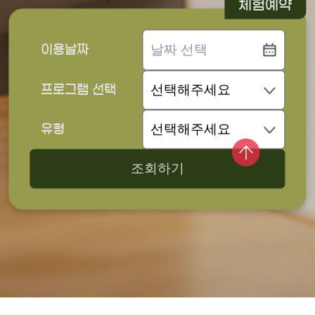
체험예약
이용날짜
프로그램 선택
유형
조회하기