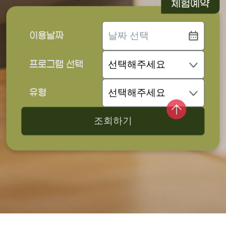
체험예약
이용날짜
프로그램 선택
유형
조회하기