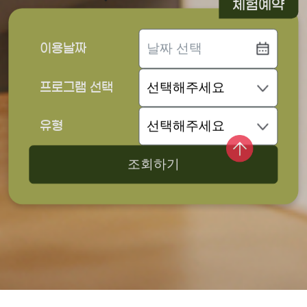
체험예약
이용날짜
프로그램 선택
유형
조회하기