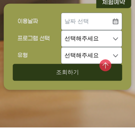
체험예약
이용날짜
프로그램 선택
유형
조회하기