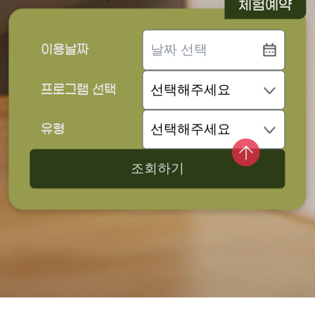
체험예약
이용날짜
프로그램 선택
유형
조회하기