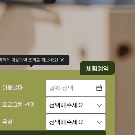
리하게 이용예약 조회를 해보세요!
체험예약
이용날짜
프로그램 선택
유형