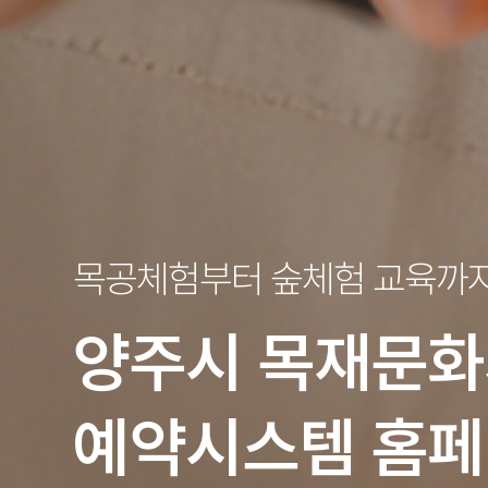
목공체험부터 숲체험 교육까
양주시
목재문화
예약시스템 홈페