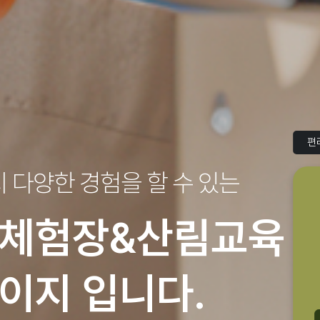
편
지
다양한 경험을 할 수 있는
체험장&산림교육
이지 입니다.