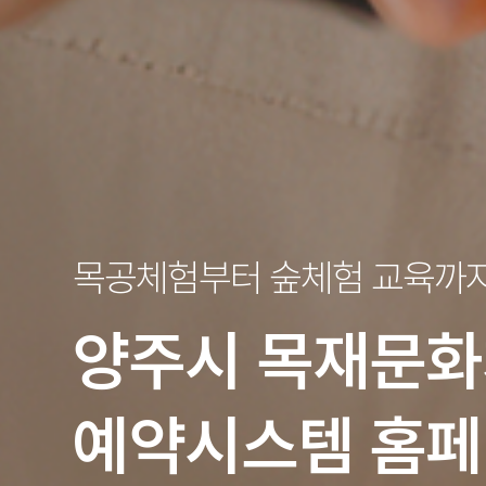
목공체험부터 숲체험 교육까
양주시
목재문화
예약시스템 홈페