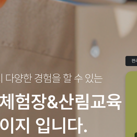
편
지
다양한 경험을 할 수 있는
체험장&산림교육
이지 입니다.