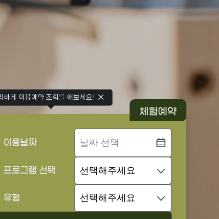
리하게 이용예약 조회를 해보세요!
체험예약
이용날짜
프로그램 선택
유형