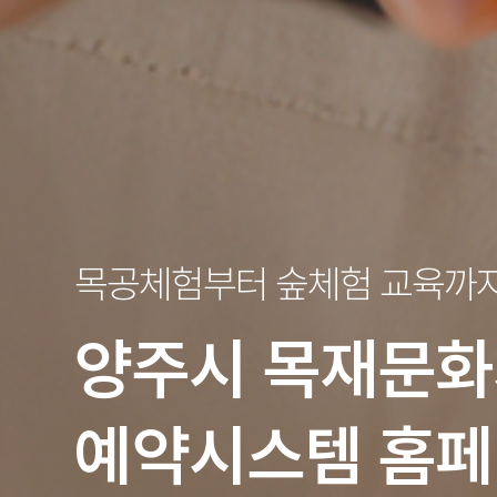
목공체험부터 숲체험 교육까
양주시
목재문화
예약시스템 홈페