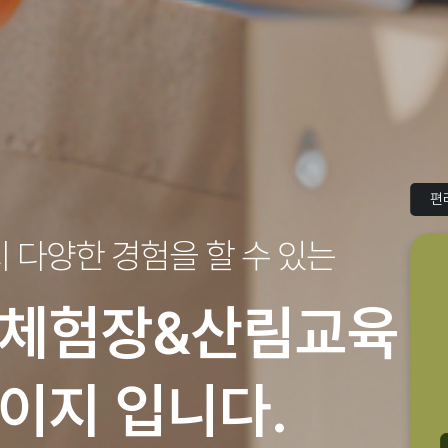
편
지
다양한 경험을 할 수 있는
체험장&산림교육
이지 입니다.