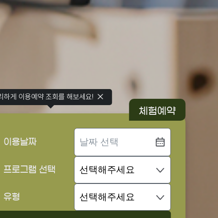
리하게 이용예약 조회를 해보세요!
체험예약
이용날짜
프로그램 선택
유형