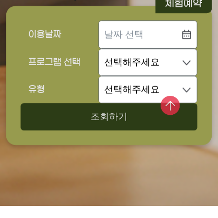
체험예약
이용날짜
프로그램 선택
유형
조회하기