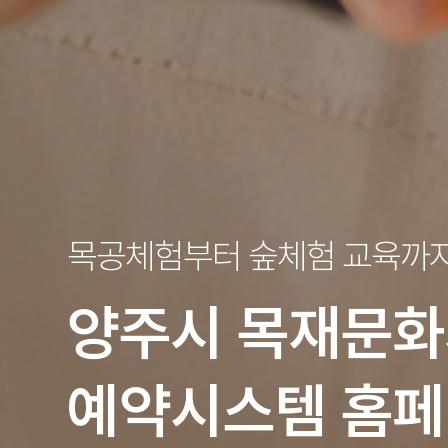
목공체험부터 숲체험 교육까
양주시
목재문화
예약시스템 홈페