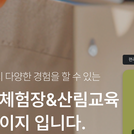
편
지
다양한 경험을 할 수 있는
체험장&산림교육
이지 입니다.