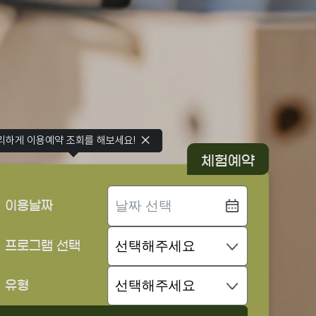
리하게 이용예약 조회를 해보세요!
체험예약
이용날짜
프로그램 선택
유형