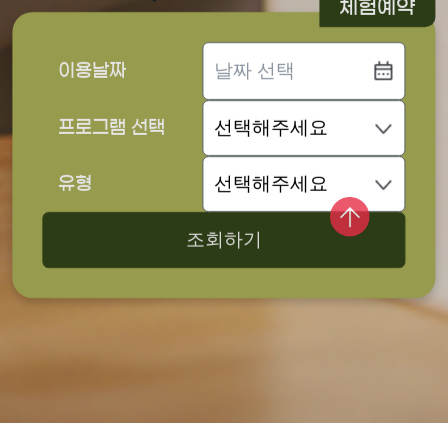
체험예약
이용날짜
프로그램 선택
유형
조회하기