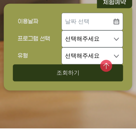
체험예약
이용날짜
프로그램 선택
유형
조회하기