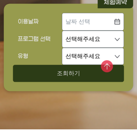
체험예약
이용날짜
프로그램 선택
유형
조회하기