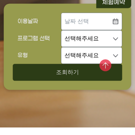
체험예약
이용날짜
프로그램 선택
유형
조회하기