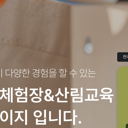
편
지
다양한 경험을 할 수 있는
체험장&산림교육
이지 입니다.