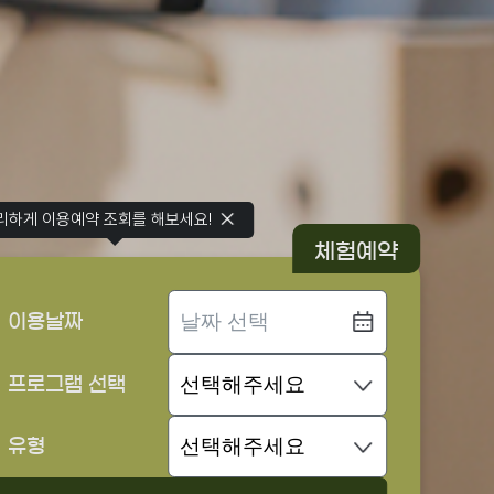
리하게 이용예약 조회를 해보세요!
체험예약
이용날짜
프로그램 선택
유형