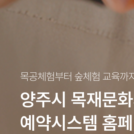
목공체험부터 숲체험 교육까
양주시
목재문화
예약시스템 홈페