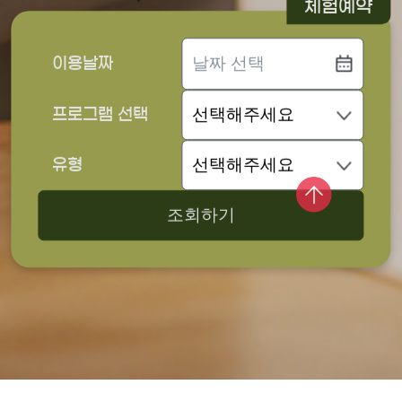
체험예약
이용날짜
프로그램 선택
유형
조회하기