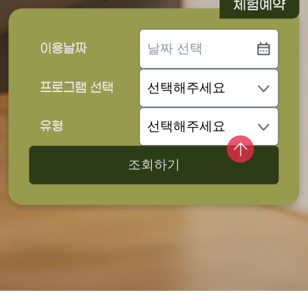
체험예약
이용날짜
프로그램 선택
유형
조회하기