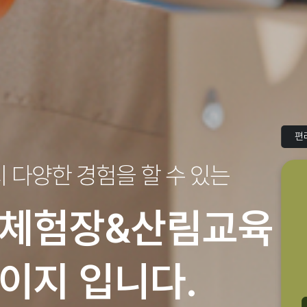
편
지
다양한 경험을 할 수 있는
체험장&산림교육
이지 입니다.