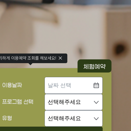
리하게 이용예약 조회를 해보세요!
체험예약
이용날짜
프로그램 선택
유형