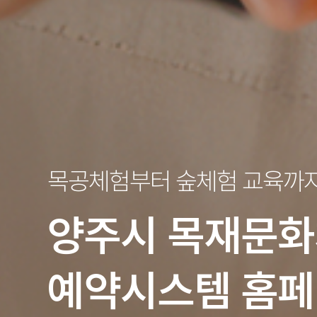
목공체험부터 숲체험 교육까
양주시
목재문화
예약시스템 홈페