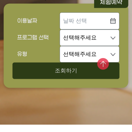
체험예약
이용날짜
프로그램 선택
유형
조회하기