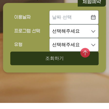
체험예약
이용날짜
프로그램 선택
유형
조회하기