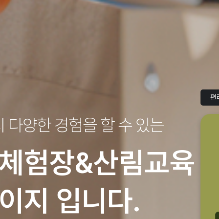
편
지
다양한 경험을 할 수 있는
체험장&산림교육
이지 입니다.