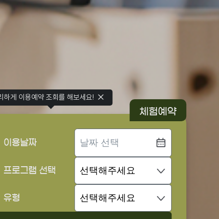
리하게 이용예약 조회를 해보세요!
체험예약
이용날짜
프로그램 선택
유형