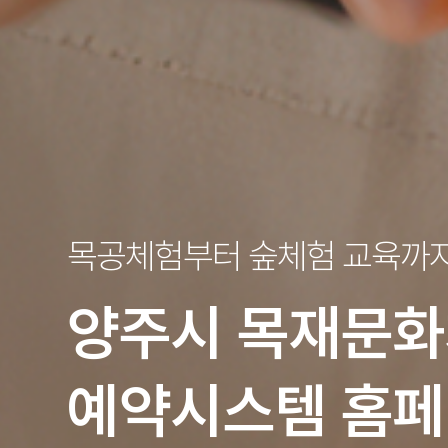
목공체험부터 숲체험 교육까
양주시
목재문화
예약시스템 홈페