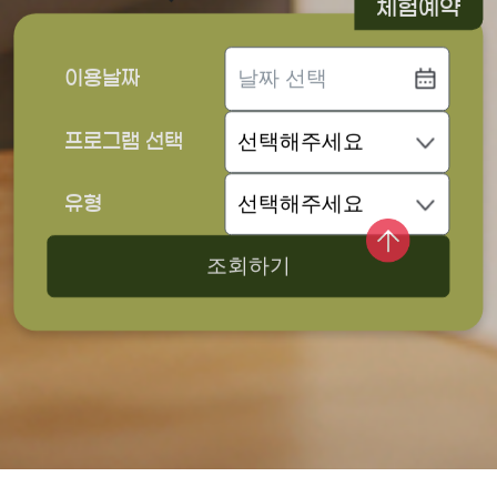
체험예약
이용날짜
프로그램 선택
유형
조회하기