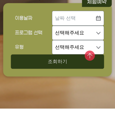
체험예약
이용날짜
프로그램 선택
유형
조회하기