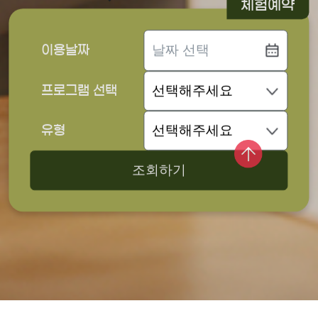
체험예약
이용날짜
프로그램 선택
유형
조회하기