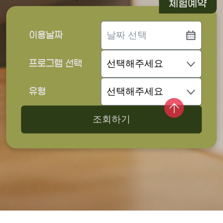
체험예약
이용날짜
프로그램 선택
유형
조회하기