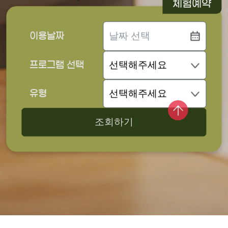
체험예약
이용날짜
프로그램 선택
유형
조회하기