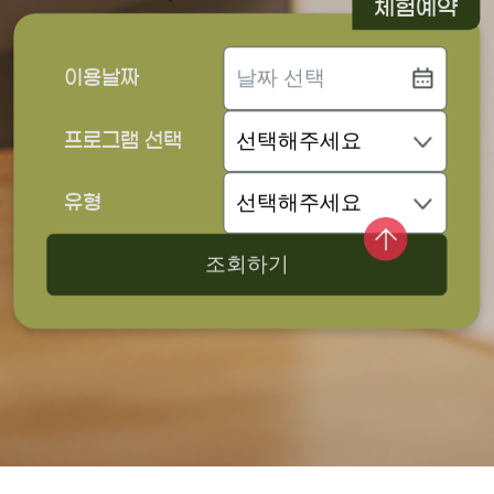
체험예약
이용날짜
프로그램 선택
유형
조회하기