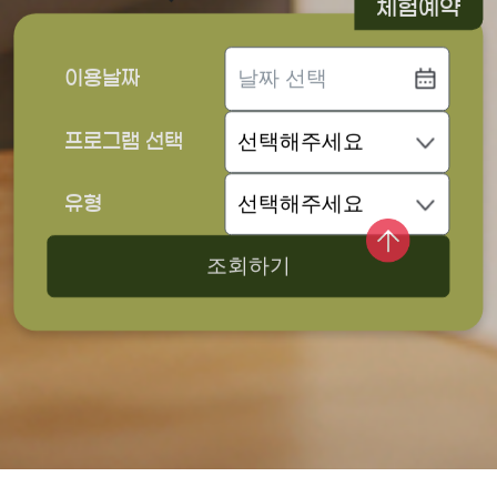
체험예약
이용날짜
프로그램 선택
유형
조회하기