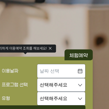
리하게 이용예약 조회를 해보세요!
체험예약
이용날짜
프로그램 선택
유형