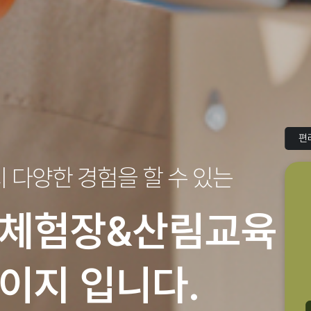
편
지
다양한 경험을 할 수 있는
체험장&산림교육
이지 입니다.