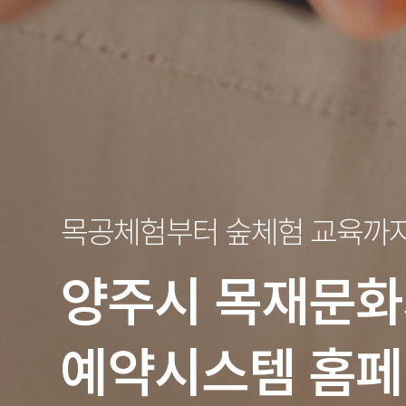
목공체험부터 숲체험 교육까
양주시
목재문화
예약시스템 홈페