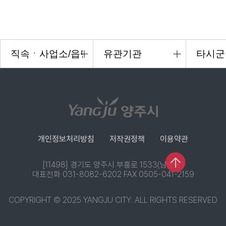
개인정보처리방침
저작권정책
이용약관
[11498] 경기도 양주시 부흥로 1533(남방동)
대표전화 031-8082-6202 FAX 0505-041-2159
COPYRIGHT © 2025 YANGJU CITY. ALL RIGHTS RESERVED