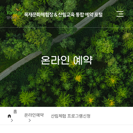
온라인 예약
홈
온라인예약
산림체험 프로그램신청