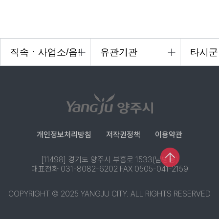
개인정보처리방침
저작권정책
이용약관
[11498] 경기도 양주시 부흥로 1533(남방동)
대표전화 031-8082-6202 FAX 0505-041-2159
COPYRIGHT © 2025 YANGJU CITY. ALL RIGHTS RESERVED