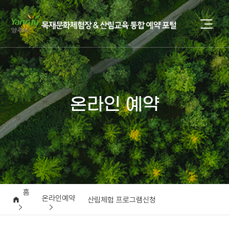
온라인 예약
홈
온라인예약
산림체험 프로그램신청