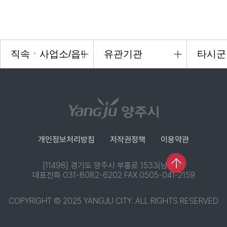
개인정보처리방침
저작권정책
이용약관
[11498] 경기도 양주시 부흥로 1533(남방동)
대표전화 031-8082-6202 FAX 0505-041-2159
COPYRIGHT © 2025 YANGJU CITY. ALL RIGHTS RESERVED