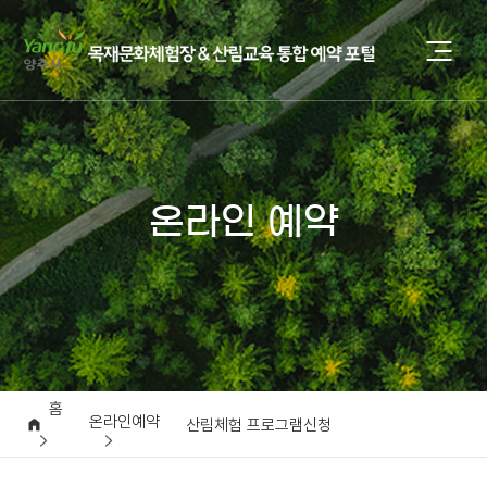
온라인 예약
홈
온라인예약
산림체험 프로그램신청