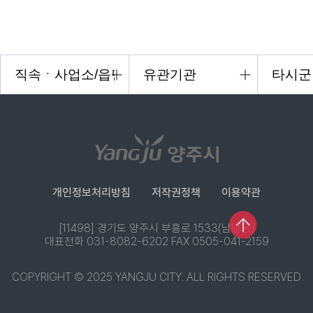
개인정보처리방침
저작권정책
이용약관
[11498] 경기도 양주시 부흥로 1533(남방동)
대표전화 031-8082-6202 FAX 0505-041-2159
COPYRIGHT © 2025 YANGJU CITY. ALL RIGHTS RESERVED