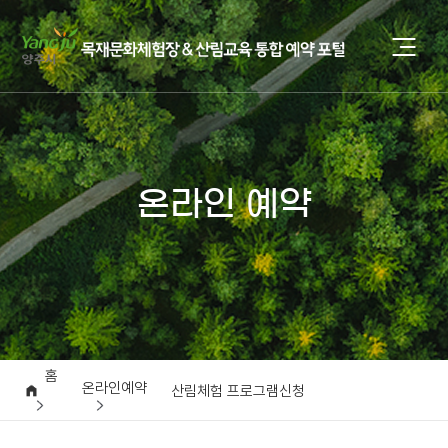
온라인 예약
홈
온라인예약
산림체험 프로그램신청