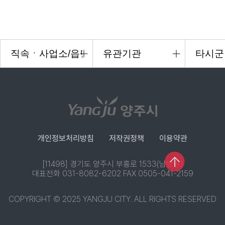
개인정보처리방침
저작권정책
이용약관
[11498] 경기도 양주시 부흥로 1533(남방동)
대표전화 031-8082-6202 FAX 0505-041-2159
COPYRIGHT © 2025 YANGJU CITY. ALL RIGHTS RESERVED