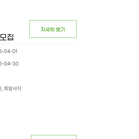
자세히 보기
시모집
6-04-01
26-04-30
위, 회암사지