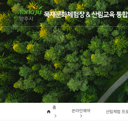
홈
온라인예약
산림체험 프