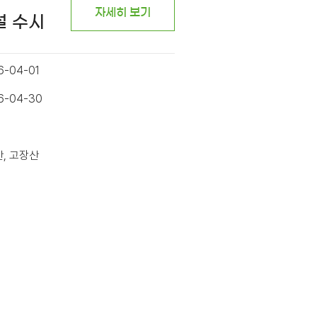
자세히 보기
설 수시
6-04-01
26-04-30
산, 고장산