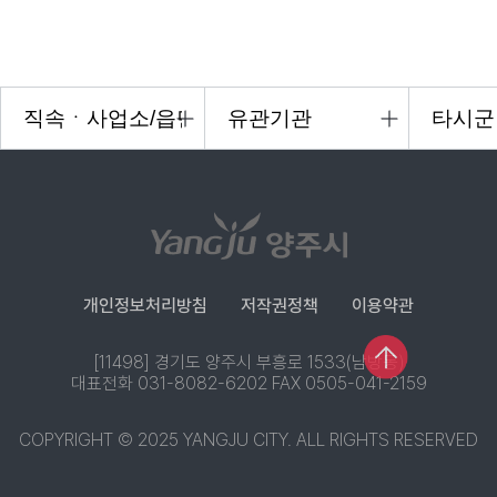
개인정보처리방침
저작권정책
이용약관
[11498] 경기도 양주시 부흥로 1533(남방동)
대표전화 031-8082-6202 FAX 0505-041-2159
COPYRIGHT © 2025 YANGJU CITY. ALL RIGHTS RESERVED