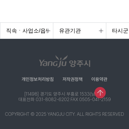
개인정보처리방침
저작권정책
이용약관
[11498] 경기도 양주시 부흥로 1533(남방동)
대표전화 031-8082-6202 FAX 0505-041-2159
COPYRIGHT © 2025 YANGJU CITY. ALL RIGHTS RESERVED