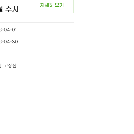
자세히 보기
설 수시
6-04-01
26-04-30
산, 고장산