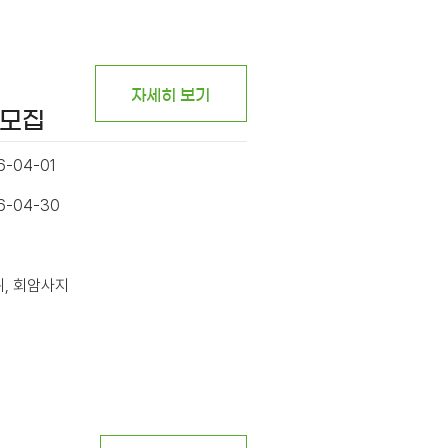
자세히 보기
시모집
6-04-01
26-04-30
위, 회암사지