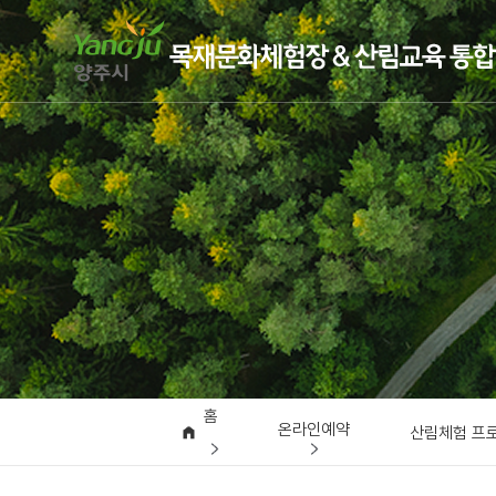
홈
온라인예약
산림체험 프