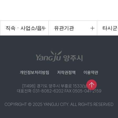
개인정보처리방침
저작권정책
이용약관
[11498] 경기도 양주시 부흥로 1533(남방동)
대표전화 031-8082-6202 FAX 0505-041-2159
COPYRIGHT © 2025 YANGJU CITY. ALL RIGHTS RESERVED