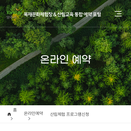
온라인 예약
홈
온라인예약
산림체험 프로그램신청