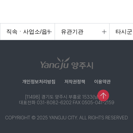
개인정보처리방침
저작권정책
이용약관
[11498] 경기도 양주시 부흥로 1533(남방동)
대표전화 031-8082-6202 FAX 0505-041-2159
COPYRIGHT © 2025 YANGJU CITY. ALL RIGHTS RESERVED