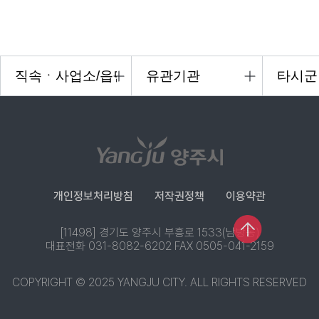
개인정보처리방침
저작권정책
이용약관
[11498] 경기도 양주시 부흥로 1533(남방동)
대표전화 031-8082-6202 FAX 0505-041-2159
COPYRIGHT © 2025 YANGJU CITY. ALL RIGHTS RESERVED