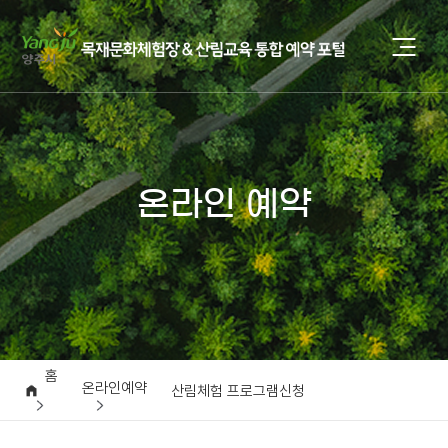
온라인 예약
홈
온라인예약
산림체험 프로그램신청