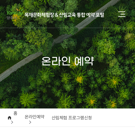
온라인 예약
홈
온라인예약
산림체험 프로그램신청