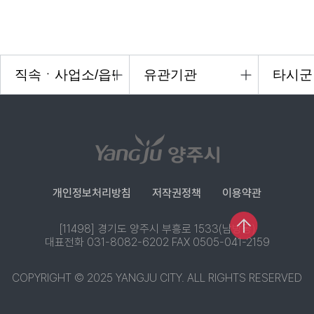
개인정보처리방침
저작권정책
이용약관
[11498] 경기도 양주시 부흥로 1533(남방동)
대표전화 031-8082-6202 FAX 0505-041-2159
COPYRIGHT © 2025 YANGJU CITY. ALL RIGHTS RESERVED