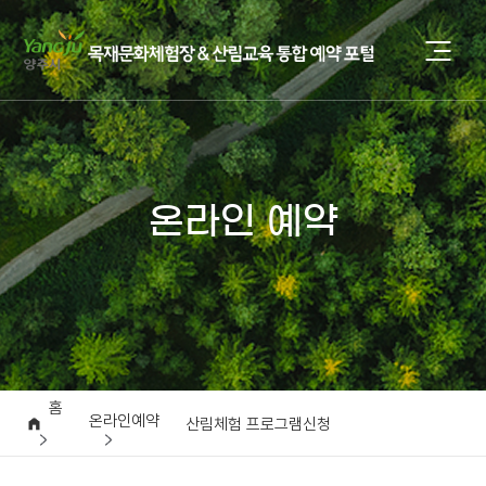
온라인 예약
홈
온라인예약
산림체험 프로그램신청