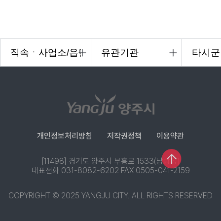
개인정보처리방침
저작권정책
이용약관
[11498] 경기도 양주시 부흥로 1533(남방동)
대표전화 031-8082-6202 FAX 0505-041-2159
COPYRIGHT © 2025 YANGJU CITY. ALL RIGHTS RESERVED