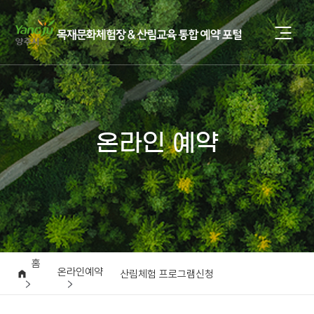
온라인 예약
홈
온라인예약
산림체험 프로그램신청