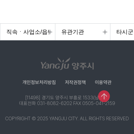
개인정보처리방침
저작권정책
이용약관
[11498] 경기도 양주시 부흥로 1533(남방동)
대표전화 031-8082-6202 FAX 0505-041-2159
COPYRIGHT © 2025 YANGJU CITY. ALL RIGHTS RESERVED